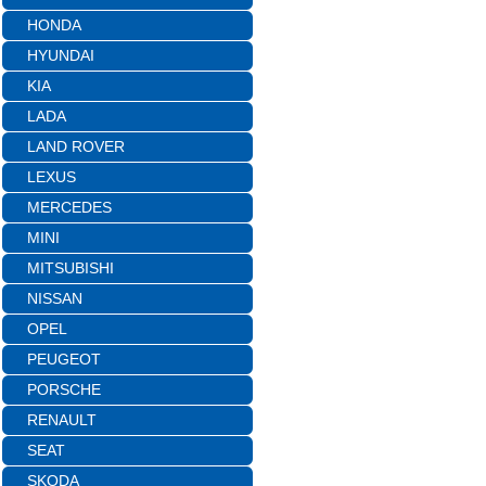
HONDA
HYUNDAI
KIA
LADA
LAND ROVER
LEXUS
MERCEDES
MINI
MITSUBISHI
NISSAN
OPEL
PEUGEOT
PORSCHE
RENAULT
SEAT
SKODA