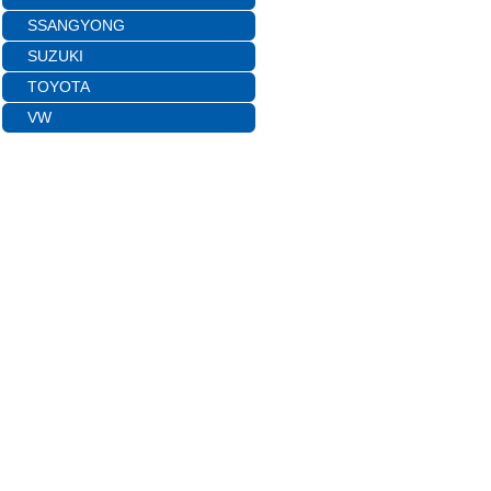
SSANGYONG
SUZUKI
TOYOTA
VW