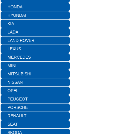
HONDA
HYUNDAI
KIA
LADA
LAND ROVER
LEXUS
MERCEDES
MINI
MITSUBISHI
NISSAN
OPEL
PEUGEOT
PORSCHE
RENAULT
SEAT
SKODA