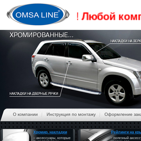
Акция!!! Любой компл
О компании
Инструкция по монтажу
Оформление зак
Хромир. накладки
Рейлинги на к
– аксессуары, которые
- полезный аксес