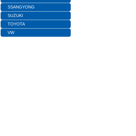
SSANGYONG
SUZUKI
TOYOTA
VW