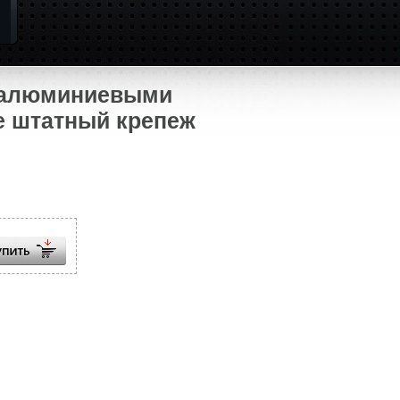
с алюминиевыми
ие штатный крепеж