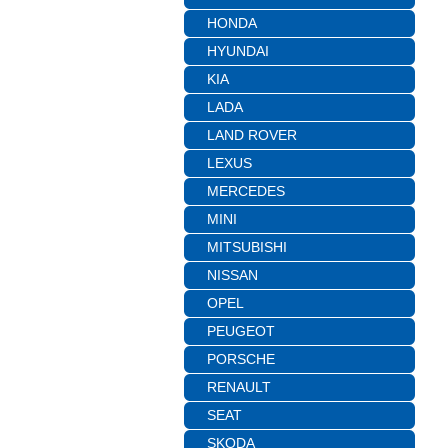
HONDA
HYUNDAI
KIA
LADA
LAND ROVER
LEXUS
MERCEDES
MINI
MITSUBISHI
NISSAN
OPEL
PEUGEOT
PORSCHE
RENAULT
SEAT
SKODA