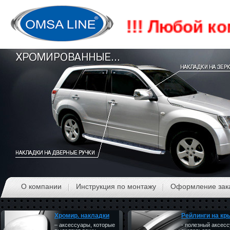
Акция!!! Любой комп
О компании
Инструкция по монтажу
Оформление зак
Хромир. накладки
Рейлинги на к
– аксессуары, которые
- полезный аксес