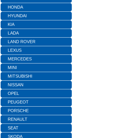
HONDA
HYUNDAI
KIA
LADA
LAND ROVER
LEXUS
MERCEDES
MINI
MITSUBISHI
NISSAN
OPEL
PEUGEOT
PORSCHE
RENAULT
SEAT
SKODA