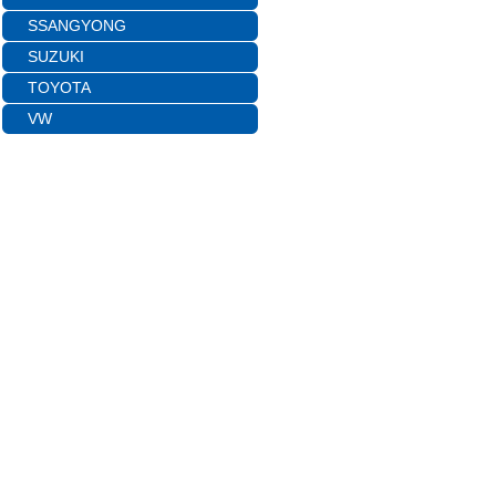
SSANGYONG
SUZUKI
TOYOTA
VW