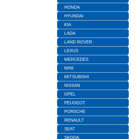
HONDA
HYUNDAI
KIA
LADA
LAND ROVER
LEXUS
MERCEDES
MINI
MITSUBISHI
NISSAN
OPEL
PEUGEOT
PORSCHE
RENAULT
SEAT
SKODA