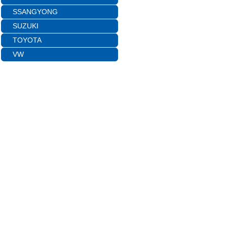
SSANGYONG
SUZUKI
TOYOTA
VW