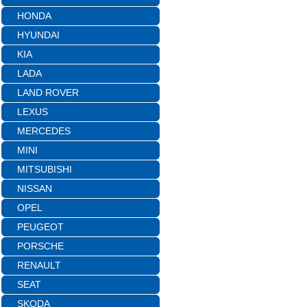
HONDA
HYUNDAI
KIA
LADA
LAND ROVER
LEXUS
MERCEDES
MINI
MITSUBISHI
NISSAN
OPEL
PEUGEOT
PORSCHE
RENAULT
SEAT
SKODA