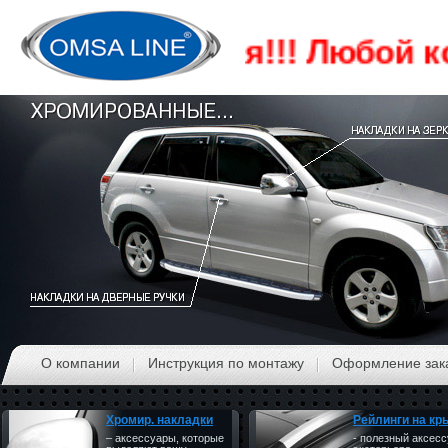
Акция!!! Любой ко
О компании
Инструкция по монтажу
Оформление зак
Хромир. накладки
Рейлинги на к
– аксессуары, которые
- полезный аксес